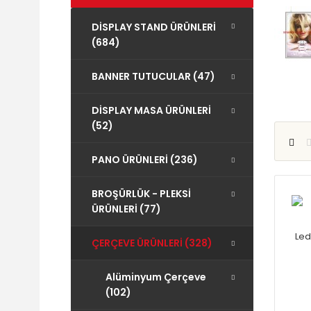
DİSPLAY STAND ÜRÜNLERİ
(684)
BANNER TUTUCULAR (47)
DİSPLAY MASA ÜRÜNLERİ
(52)
PANO ÜRÜNLERİ (236)
BROŞÜRLÜK - PLEKSİ
ÜRÜNLERİ (77)
Le
ÇERÇEVE ÜRÜNLERİ (328)
Alüminyum Çerçeve
(102)