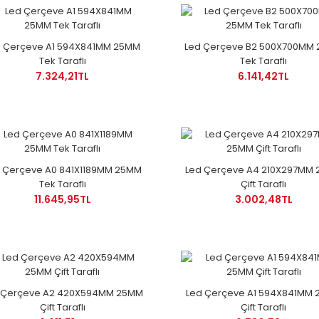
d Çerçeve A1 594X841MM 25MM
Led Çerçeve B2 500X700MM
Tek Taraflı
Tek Taraflı
7.324,21TL
6.141,42TL
 Çerçeve A0 841X1189MM 25MM
Led Çerçeve A4 210X297MM
Tek Taraflı
Çift Taraflı
11.645,95TL
3.002,48TL
 Çerçeve A2 420X594MM 25MM
Led Çerçeve A1 594X841MM
Çift Taraflı
Çift Taraflı