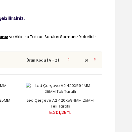
ebilirsiniz.
anız
ve Aklınıza Takılan Soruları Sormanız Yeterlidir.
 25MM
Led Çerçeve A2 420X594MM 25MM
Tek Taraflı
5.201,25TL