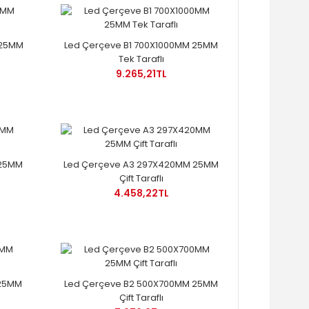
 25MM
Led Çerçeve B1 700X1000MM 25MM
Tek Taraflı
9.265,21TL
 25MM
Led Çerçeve A3 297X420MM 25MM
Çift Taraflı
4.458,22TL
 25MM
Led Çerçeve B2 500X700MM 25MM
Çift Taraflı