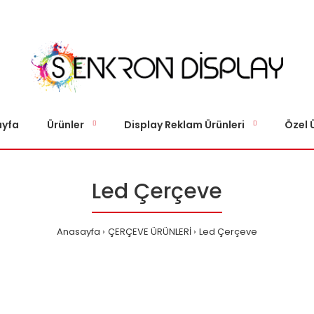
yfa
Ürünler
Display Reklam Ürünleri
Özel 
Led Çerçeve
Anasayfa
ÇERÇEVE ÜRÜNLERİ
Led Çerçeve