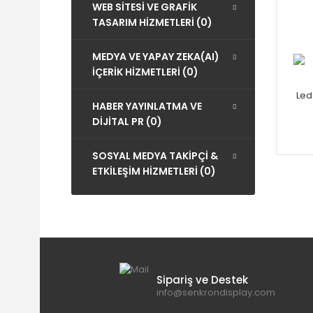
WEB SİTESİ VE GRAFİK
TASARIM HİZMETLERİ (0)
MEDYA VE YAPAY ZEKA(AI)
İÇERİK HİZMETLERİ (0)
Led
HABER YAYINLATMA VE
DİJİTAL PR (0)
SOSYAL MEDYA TAKİPÇİ &
ETKİLEŞİM HİZMETLERİ (0)
Sipariş ve Destek
info@senkrondisplay.com