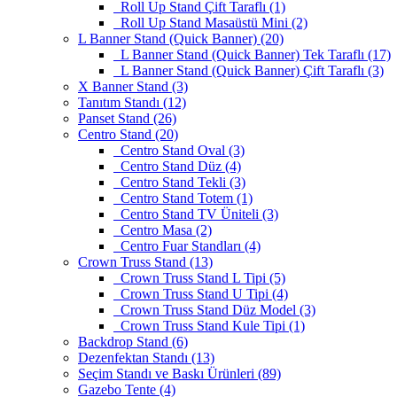
Roll Up Stand Çift Taraflı (1)
Roll Up Stand Masaüstü Mini (2)
L Banner Stand (Quick Banner) (20)
L Banner Stand (Quick Banner) Tek Taraflı (17)
L Banner Stand (Quick Banner) Çift Taraflı (3)
X Banner Stand (3)
Tanıtım Standı (12)
Panset Stand (26)
Centro Stand (20)
Centro Stand Oval (3)
Centro Stand Düz (4)
Centro Stand Tekli (3)
Centro Stand Totem (1)
Centro Stand TV Üniteli (3)
Centro Masa (2)
Centro Fuar Standları (4)
Crown Truss Stand (13)
Crown Truss Stand L Tipi (5)
Crown Truss Stand U Tipi (4)
Crown Truss Stand Düz Model (3)
Crown Truss Stand Kule Tipi (1)
Backdrop Stand (6)
Dezenfektan Standı (13)
Seçim Standı ve Baskı Ürünleri (89)
Gazebo Tente (4)