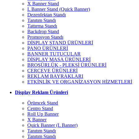
X Banner Stand
L Banner Stand (Quick Banner)
Dezenfektan Standı
Tanıtım Standı
Tattırma Standı
Backdrop Stand
Promosyon Standı
DİSPLAY STAND ÜRÜNLERİ
PANO ÜRÜNLERİ
BANNER TUTUCULAR
DİSPLAY MASA ÜRÜNLERİ
BROŞÜRLÜK - PLEKSİ ÜRÜNLERİ
ÇERÇEVE ÜRÜNLERİ
REKLAM BAYRAKLARI
ETKİNLİK VE ORGANİZASYON HİZMETLERİ
Display Reklam Ürünleri
Örümcek Stand
Centro Stand
Roll Up Banner
X Banner
Quick Banner (L Banner)
Tanıtım Standı
Tanıtım Standı