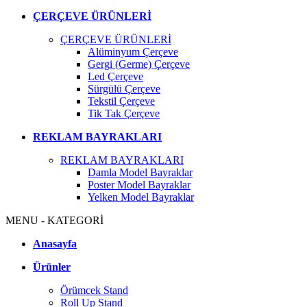
ÇERÇEVE ÜRÜNLERİ
ÇERÇEVE ÜRÜNLERİ
Alüminyum Çerçeve
Gergi (Germe) Çerçeve
Led Çerçeve
Sürgülü Çerçeve
Tekstil Çerçeve
Tik Tak Çerçeve
REKLAM BAYRAKLARI
REKLAM BAYRAKLARI
Damla Model Bayraklar
Poster Model Bayraklar
Yelken Model Bayraklar
MENU - KATEGORİ
Anasayfa
Ürünler
Örümcek Stand
Roll Up Stand