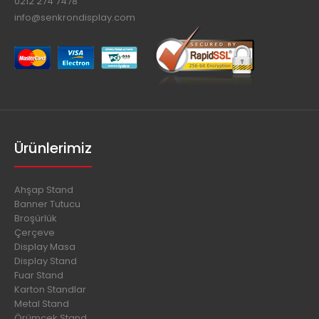
0212 274 7478
info@senkrondisplay.com
Ürünlerimiz
Ahşap Stand
Banner Tutucu
Broşürlük
Çerçeve
Display Masa
Display Stand
Fuar Stand
Karton Standlar
Metal Stand
Örümcek Stand