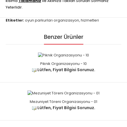
kısıma
Tıklamanız
ve Aklınıza Takılan Soruları Sormanız
Yeterlidir.
Etiketler:
oyun parkurları organizasyon
,
hizmetleri
Benzer Ürünler
Piknik Organizasyonu - 10
Lütfen, Fiyat Bilgisi Sorunuz.
Mezuniyet Töreni Organizasyonu - 01
Lütfen, Fiyat Bilgisi Sorunuz.