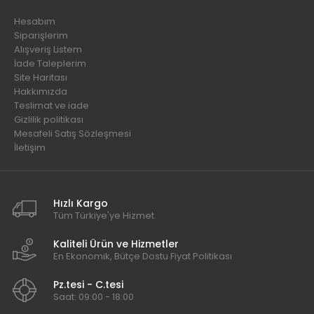
Hesabım
Siparişlerim
Alışveriş Listem
İade Taleplerim
Site Haritası
Hakkımızda
Teslimat ve iade
Gizlilik politikası
Mesafeli Satış Sözleşmesi
İletişim
Hızlı Kargo
Tüm Türkiye'ye Hizmet.
Kaliteli Ürün ve Hizmetler
En Ekonomik, Bütçe Dostu Fiyat Politikası
Pz.tesi - C.tesi
Saat: 09:00 - 18:00