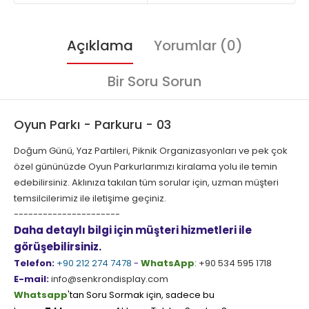
Açıklama
Yorumlar (0)
Bir Soru Sorun
Oyun Parkı - Parkuru - 03
Doğum Günü, Yaz Partileri, Piknik Organizasyonları ve pek çok
özel gününüzde Oyun Parkurlarımızı kiralama yolu ile temin
edebilirsiniz. Aklınıza takılan tüm sorular için, uzman müşteri
temsilcilerimiz ile iletişime geçiniz.
----------------------
Daha detaylı bilgi için müşteri hizmetleri ile
görüşebilirsiniz.
Telefon:
+90 212 274 7478
-
WhatsApp
:
+90 534 595 1718
E-mail:
info@senkrondisplay.com
Whatsapp
'tan Soru Sormak için, sadece bu