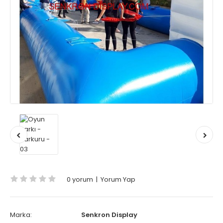
0 yorum
|
Yorum Yap
Marka:
Senkron Display