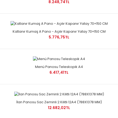
8.248,74TL
Katlanır Kumaş A Pano - Açılır Kapanır Yatay 70×150 CM
5.776,75TL
Menü Panosu Teleskopik A4
6.417,41TL
İlan Panosu Sac Zeminli 2 Kilitli 12A4 (788X1378 MM)
12.682,02TL