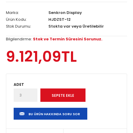
Marka:
Senkron Display
Ürün Kodu:
HJDZST-12
Stok Durumu:
Stokta var veya Üretilebilir
Bilgilendirme:
Stok ve Termin Süresini Sorunuz.
9.121,09TL
ADET
BU ÜRÜN HAKKINDA SORU SOR