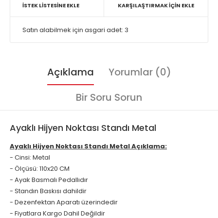
İSTEK LISTESINE EKLE
KARŞILAŞTIRMAK İÇIN EKLE
Satın alabilmek için asgari adet: 3
Açıklama
Yorumlar (0)
Bir Soru Sorun
Ayaklı Hijyen Noktası Standı Metal
Ayaklı Hijyen Noktası Standı Metal
Açıklama:
- Cinsi: Metal
- Ölçüsü: 110x20 CM
- Ayak Basmalı Pedallıdır
- Standın Baskısı dahildir
- Dezenfektan Aparatı üzerindedir
- Fiyatlara Kargo Dahil Değildir