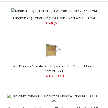
Dinamik Afiş Standı Broşür A4 Yan 2 Raflı 420X594MM
8.636,26TL
İlan Panosu Amortisörlü Dış Mekan İlan Dolabı Mantar
Zeminli 12A4
34.073,37TL