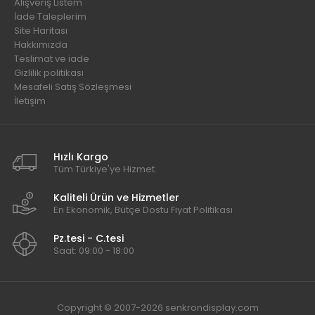
Alışveriş Listem
İade Taleplerim
Site Haritası
Hakkımızda
Teslimat ve iade
Gizlilik politikası
Mesafeli Satış Sözleşmesi
İletişim
Hızlı Kargo
Tüm Türkiye'ye Hizmet.
Kaliteli Ürün ve Hizmetler
En Ekonomik, Bütçe Dostu Fiyat Politikası
Pz.tesi - C.tesi
Saat: 09:00 - 18:00
Copyright © 2007-2026 senkrondisplay.com