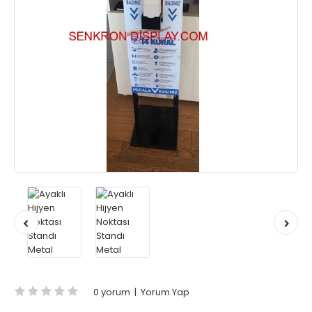
0 yorum
|
Yorum Yap