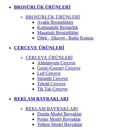
BROŞÜRLÜK ÜRÜNLERİ
BROŞÜRLÜK ÜRÜNLERİ
Ayaklı Broşürlükler
Katlanabilir Broşürlük
Masaüstü Broşürlükler
Dilek - Şikayet - Bağış Kutusu
ÇERÇEVE ÜRÜNLERİ
ÇERÇEVE ÜRÜNLERİ
Alüminyum Çerçeve
Gergi (Germe) Çerçeve
Led Çerçeve
Sürgülü Çerçeve
Tekstil Çerçeve
Tik Tak Çerçeve
REKLAM BAYRAKLARI
REKLAM BAYRAKLARI
Damla Model Bayraklar
Poster Model Bayraklar
Yelken Model Bayraklar