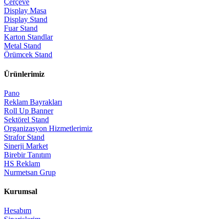
Çerçeve
Display Masa
Display Stand
Fuar Stand
Karton Standlar
Metal Stand
Örümcek Stand
Ürünlerimiz
Pano
Reklam Bayrakları
Roll Up Banner
Sektörel Stand
Organizasyon Hizmetlerimiz
Strafor Stand
Sinerji Market
Birebir Tanıtım
HS Reklam
Nurmetsan Grup
Kurumsal
Hesabım