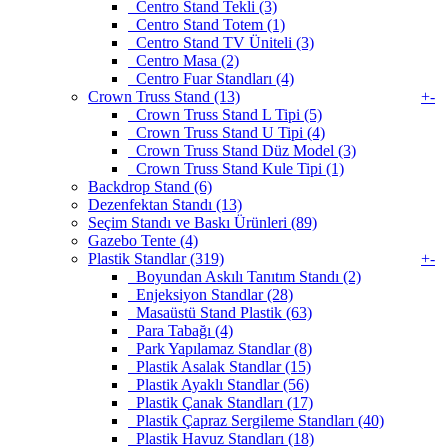
Centro Stand Tekli (3)
Centro Stand Totem (1)
Centro Stand TV Üniteli (3)
Centro Masa (2)
Centro Fuar Standları (4)
Crown Truss Stand (13)
+
-
Crown Truss Stand L Tipi (5)
Crown Truss Stand U Tipi (4)
Crown Truss Stand Düz Model (3)
Crown Truss Stand Kule Tipi (1)
Backdrop Stand (6)
Dezenfektan Standı (13)
Seçim Standı ve Baskı Ürünleri (89)
Gazebo Tente (4)
Plastik Standlar (319)
+
-
Boyundan Askılı Tanıtım Standı (2)
Enjeksiyon Standlar (28)
Masaüstü Stand Plastik (63)
Para Tabağı (4)
Park Yapılamaz Standlar (8)
Plastik Asalak Standlar (15)
Plastik Ayaklı Standlar (56)
Plastik Çanak Standları (17)
Plastik Çapraz Sergileme Standları (40)
Plastik Havuz Standları (18)