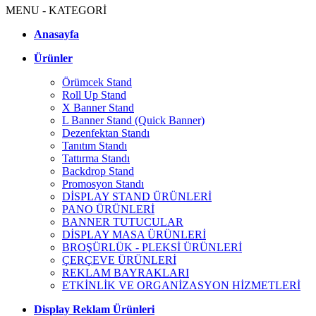
MENU - KATEGORİ
Anasayfa
Ürünler
Örümcek Stand
Roll Up Stand
X Banner Stand
L Banner Stand (Quick Banner)
Dezenfektan Standı
Tanıtım Standı
Tattırma Standı
Backdrop Stand
Promosyon Standı
DİSPLAY STAND ÜRÜNLERİ
PANO ÜRÜNLERİ
BANNER TUTUCULAR
DİSPLAY MASA ÜRÜNLERİ
BROŞÜRLÜK - PLEKSİ ÜRÜNLERİ
ÇERÇEVE ÜRÜNLERİ
REKLAM BAYRAKLARI
ETKİNLİK VE ORGANİZASYON HİZMETLERİ
Display Reklam Ürünleri