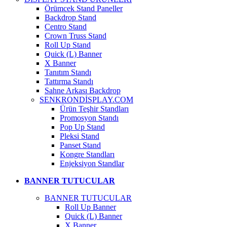
Örümcek Stand Paneller
Backdrop Stand
Centro Stand
Crown Truss Stand
Roll Up Stand
Quick (L) Banner
X Banner
Tanıtım Standı
Tattırma Standı
Sahne Arkası Backdrop
SENKRONDİSPLAY.COM
Ürün Teşhir Standları
Promosyon Standı
Pop Up Stand
Pleksi Stand
Panset Stand
Kongre Standları
Enjeksiyon Standlar
BANNER TUTUCULAR
BANNER TUTUCULAR
Roll Up Banner
Quick (L) Banner
X Banner