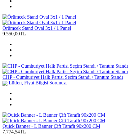
Örümcek Stand Oval 3x1 / 1 Panel
9.550,00TL
CHP - Cumhuriyet Halk Partisi Seçim Standı / Tanıtım Standı
Lütfen, Fiyat Bilgisi Sorunuz.
Quick Banner - L Banner Çift Taraflı 90x200 CM
7.774,54TL