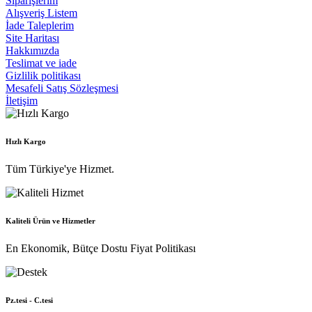
Siparişlerim
Alışveriş Listem
İade Taleplerim
Site Haritası
Hakkımızda
Teslimat ve iade
Gizlilik politikası
Mesafeli Satış Sözleşmesi
İletişim
Hızlı Kargo
Tüm Türkiye'ye Hizmet.
Kaliteli Ürün ve Hizmetler
En Ekonomik, Bütçe Dostu Fiyat Politikası
Pz.tesi - C.tesi