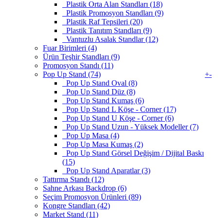
Plastik Orta Alan Standları (18)
Plastik Promosyon Standları (9)
Plastik Raf Tepsileri (20)
Plastik Tanıtım Standları (9)
Vantuzlu Asalak Standlar (12)
Fuar Birimleri (4)
Ürün Teşhir Standları (9)
Promosyon Standı (11)
Pop Up Stand (74)
+
-
Pop Up Stand Oval (8)
Pop Up Stand Düz (8)
Pop Up Stand Kumaş (6)
Pop Up Stand L Köşe - Corner (17)
Pop Up Stand U Köşe - Corner (6)
Pop Up Stand Uzun - Yüksek Modeller (7)
Pop Up Masa (4)
Pop Up Masa Kumaş (2)
Pop Up Stand Görsel Değişim / Dijital Baskı
(15)
Pop Up Stand Aparatlar (3)
Tattırma Standı (12)
Sahne Arkası Backdrop (6)
Seçim Promosyon Ürünleri (89)
Kongre Standları (42)
Market Stand (11)