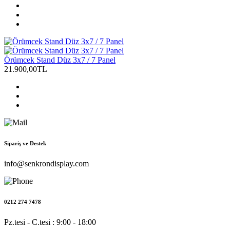
Örümcek Stand Düz 3x7 / 7 Panel
21.900,00TL
Sipariş ve Destek
info@senkrondisplay.com
0212 274 7478
Pz.tesi - C.tesi : 9:00 - 18:00