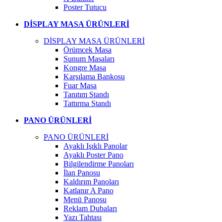
Poster Tutucu
DİSPLAY MASA ÜRÜNLERİ
DİSPLAY MASA ÜRÜNLERİ
Örümcek Masa
Sunum Masaları
Kongre Masa
Karşılama Bankosu
Fuar Masa
Tanıtım Standı
Tattırma Standı
PANO ÜRÜNLERİ
PANO ÜRÜNLERİ
Ayaklı Işıklı Panolar
Ayaklı Poster Pano
Bilgilendirme Panoları
İlan Panosu
Kaldırım Panoları
Katlanır A Pano
Menü Panosu
Reklam Dubaları
Yazı Tahtası