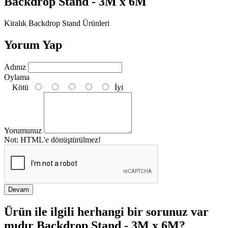
Backdrop Stand - 3M x 6M
Kiralık Backdrop Stand Ürünleri
Yorum Yap
Adınız
Oylama
Kötü
İyi
Yorumunuz
Not:
HTML'e dönüştürülmez!
Devam
Ürün ile ilgili herhangi bir sorunuz var
mıdır Backdrop Stand - 3M x 6M?