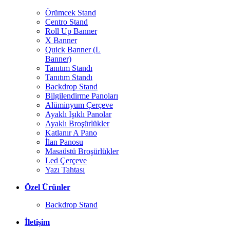
Örümcek Stand
Centro Stand
Roll Up Banner
X Banner
Quick Banner (L
Banner)
Tanıtım Standı
Tanıtım Standı
Backdrop Stand
Bilgilendirme Panoları
Alüminyum Çerçeve
Ayaklı Işıklı Panolar
Ayaklı Broşürlükler
Katlanır A Pano
İlan Panosu
Masaüstü Broşürlükler
Led Çerçeve
Yazı Tahtası
Özel Ürünler
Backdrop Stand
İletişim