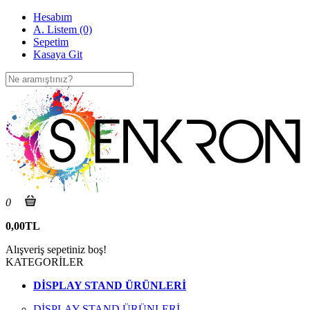
Hesabım
A. Listem (0)
Sepetim
Kasaya Git
0
0,00TL
Alışveriş sepetiniz boş!
KATEGORİLER
DİSPLAY STAND ÜRÜNLERİ
DİSPLAY STAND ÜRÜNLERİ