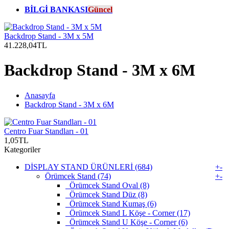
BİLGİ BANKASI
Güncel
Backdrop Stand - 3M x 5M
41.228,04TL
Backdrop Stand - 3M x 6M
Anasayfa
Backdrop Stand - 3M x 6M
Centro Fuar Standları - 01
1,05TL
Kategoriler
DİSPLAY STAND ÜRÜNLERİ (684)
+
-
Örümcek Stand (74)
+
-
Örümcek Stand Oval (8)
Örümcek Stand Düz (8)
Örümcek Stand Kumaş (6)
Örümcek Stand L Köşe - Corner (17)
Örümcek Stand U Köşe - Corner (6)