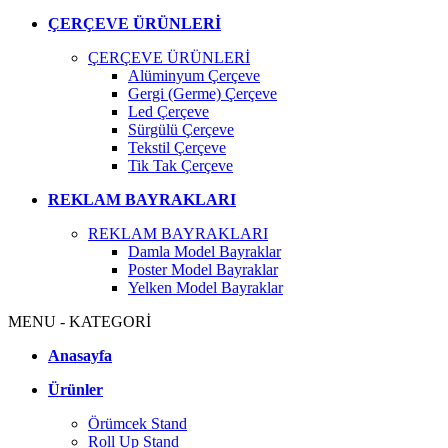
ÇERÇEVE ÜRÜNLERİ
ÇERÇEVE ÜRÜNLERİ
Alüminyum Çerçeve
Gergi (Germe) Çerçeve
Led Çerçeve
Sürgülü Çerçeve
Tekstil Çerçeve
Tik Tak Çerçeve
REKLAM BAYRAKLARI
REKLAM BAYRAKLARI
Damla Model Bayraklar
Poster Model Bayraklar
Yelken Model Bayraklar
MENU - KATEGORİ
Anasayfa
Ürünler
Örümcek Stand
Roll Up Stand