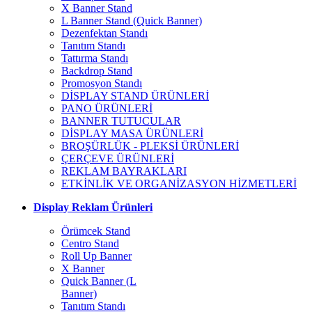
X Banner Stand
L Banner Stand (Quick Banner)
Dezenfektan Standı
Tanıtım Standı
Tattırma Standı
Backdrop Stand
Promosyon Standı
DİSPLAY STAND ÜRÜNLERİ
PANO ÜRÜNLERİ
BANNER TUTUCULAR
DİSPLAY MASA ÜRÜNLERİ
BROŞÜRLÜK - PLEKSİ ÜRÜNLERİ
ÇERÇEVE ÜRÜNLERİ
REKLAM BAYRAKLARI
ETKİNLİK VE ORGANİZASYON HİZMETLERİ
Display Reklam Ürünleri
Örümcek Stand
Centro Stand
Roll Up Banner
X Banner
Quick Banner (L
Banner)
Tanıtım Standı