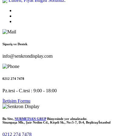
Lütfen, Fiyat Bilgisi Sorunuz.
Sipariş ve Destek
info@senkrondisplay.com
0212 274 7478
Pz.tesi - C.tesi : 9:00 - 18:00
İletişim Formu
Bu Site,
NURMETSAN GRUP
Bünyesinde yer almaktadır.
Sinanpaşa Mh., Şair Nedim Cd., Köşeli Sk., No:5-7, D:4, Beşiktaş/İstanbul
0212 274 7478