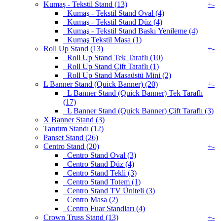
Kumaş - Tekstil Stand (13)
+
-
Kumaş - Tekstil Stand Oval (4)
Kumaş - Tekstil Stand Düz (4)
Kumaş - Tekstil Stand Baskı Yenileme (4)
Kumaş Tekstil Masa (1)
Roll Up Stand (13)
+
-
Roll Up Stand Tek Taraflı (10)
Roll Up Stand Çift Taraflı (1)
Roll Up Stand Masaüstü Mini (2)
L Banner Stand (Quick Banner) (20)
+
-
L Banner Stand (Quick Banner) Tek Taraflı
(17)
L Banner Stand (Quick Banner) Çift Taraflı (3)
X Banner Stand (3)
Tanıtım Standı (12)
Panset Stand (26)
Centro Stand (20)
+
-
Centro Stand Oval (3)
Centro Stand Düz (4)
Centro Stand Tekli (3)
Centro Stand Totem (1)
Centro Stand TV Üniteli (3)
Centro Masa (2)
Centro Fuar Standları (4)
Crown Truss Stand (13)
+
-