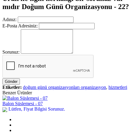
mıdır Doğum Günü Organizasyonu - 22?
Adınız:
E-Posta Adresiniz:
Sorunuz:
Gönder
Etiketler:
doğum günü organizasyonları organizasyon
,
hizmetleri
Benzer Ürünler
Balon Süslemesi - 07
Lütfen, Fiyat Bilgisi Sorunuz.