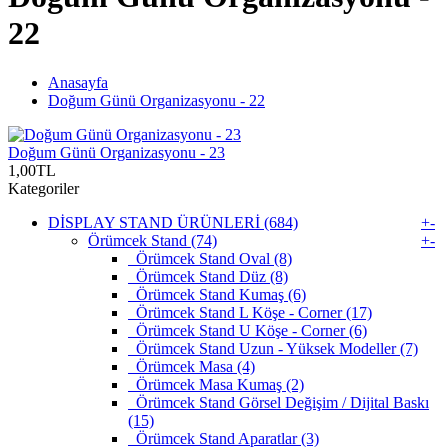
22
Anasayfa
Doğum Günü Organizasyonu - 22
Doğum Günü Organizasyonu - 23
1,00TL
Kategoriler
DİSPLAY STAND ÜRÜNLERİ (684)
+
-
Örümcek Stand (74)
+
-
Örümcek Stand Oval (8)
Örümcek Stand Düz (8)
Örümcek Stand Kumaş (6)
Örümcek Stand L Köşe - Corner (17)
Örümcek Stand U Köşe - Corner (6)
Örümcek Stand Uzun - Yüksek Modeller (7)
Örümcek Masa (4)
Örümcek Masa Kumaş (2)
Örümcek Stand Görsel Değişim / Dijital Baskı
(15)
Örümcek Stand Aparatlar (3)