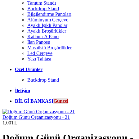
Tanıtım Standı
Backdrop Stand
Bilgilendirme Panoları
Alüminyum Çerçeve
Ayaklı Işıklı Panolar
Ayaklı Broşürlükler
Katlanır A Pano
İlan Panosu
Masaüstü Broşürlükler
Led Çerçeve
Yazı Tahtası
Özel Ürünler
Backdrop Stand
İletişim
BİLGİ BANKASI
Güncel
Doğum Günü Organizasyonu - 21
1,00TL
Doğum Günü Organizasyonu -