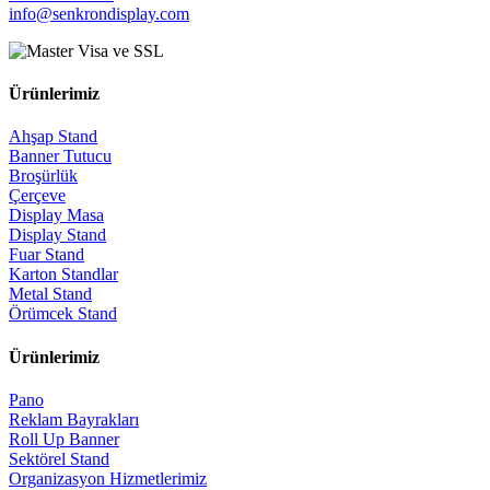
info@senkrondisplay.com
Ürünlerimiz
Ahşap Stand
Banner Tutucu
Broşürlük
Çerçeve
Display Masa
Display Stand
Fuar Stand
Karton Standlar
Metal Stand
Örümcek Stand
Ürünlerimiz
Pano
Reklam Bayrakları
Roll Up Banner
Sektörel Stand
Organizasyon Hizmetlerimiz