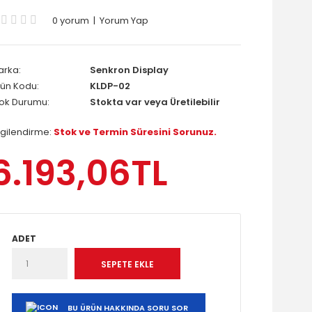
0 yorum
|
Yorum Yap
arka:
Senkron Display
ün Kodu:
KLDP-02
tok Durumu:
Stokta var veya Üretilebilir
lgilendirme:
Stok ve Termin Süresini Sorunuz.
6.193,06TL
ADET
BU ÜRÜN HAKKINDA SORU SOR