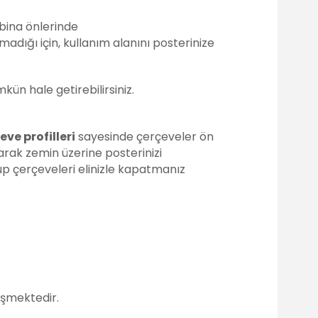
 bina önlerinde
madığı için, kullanım alanını posterinize
ün hale getirebilirsiniz.
eve profilleri
sayesinde çerçeveler ön
arak zemin üzerine posterinizi
yup çerçeveleri elinizle kapatmanız
işmektedir.