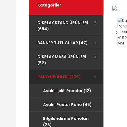
Kategoriler
DİSPLAY STAND ÜRÜNLERİ
(684)
BANNER TUTUCULAR (47)
DİSPLAY MASA ÜRÜNLERİ
(52)
PANO ÜRÜNLERİ (236)
Ayaklı Işıklı Panolar (12)
Ayaklı Poster Pano (46)
Bilgilendirme Panoları
(26)