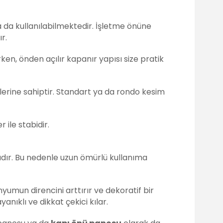
a da kullanılabilmektedir. İşletme önüne
r.
en, önden açılır kapanır yapısı size pratik
lerine sahiptir. Standart ya da rondo kesim
ile stabidir.
ır. Bu nedenle uzun ömürlü kullanıma
yumun direncini arttırır ve dekoratif bir
ıklı ve dikkat çekici kılar.