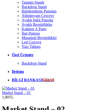
Tanıtım Standı
Backdrop Stand
Bilgilendirme Panoları
Alüminyum Çerçeve
Ayaklı Işıklı Panolar
Ayaklı Broşürlükler
Katlanır A Pano
İlan Panosu
Masaüstü Broşürlükler
Led Çerçeve
Yazı Tahtası
Özel Ürünler
Backdrop Stand
İletişim
BİLGİ BANKASI
Güncel
Market Stand – 01
1,00TL
Market Stand – 02