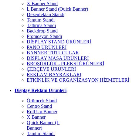
X Banner Stand
L Banner Stand (Quick Banner)
Dezenfektan Standı
Tanıtım Standı
Tattırma Standı
Backdrop Stand
Promosyon Standı
DİSPLAY STAND ÜRÜNLERİ
PANO ÜRÜNLERİ
BANNER TUTUCULAR
DİSPLAY MASA ÜRÜNLERİ
BROŞÜRLÜK - PLEKSİ ÜRÜNLERİ
ÇERÇEVE ÜRÜNLERİ
REKLAM BAYRAKLARI
ETKİNLİK VE ORGANİZASYON HİZMETLERİ
Display Reklam Ürünleri
Örümcek Stand
Centro Stand
Roll Up Banner
X Banner
Quick Banner (L
Banner)
Tanıtım Standı