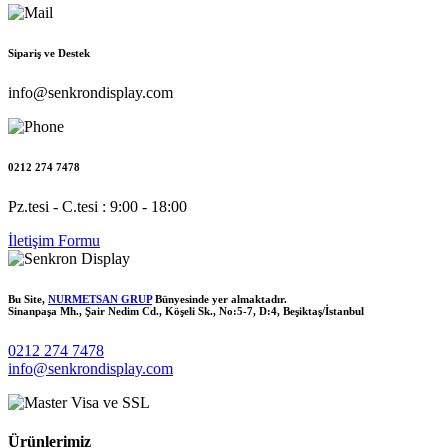
Sipariş ve Destek
info@senkrondisplay.com
0212 274 7478
Pz.tesi - C.tesi : 9:00 - 18:00
İletişim Formu
Bu Site,
NURMETSAN GRUP
Bünyesinde yer almaktadır.
Sinanpaşa Mh., Şair Nedim Cd., Köşeli Sk., No:5-7, D:4, Beşiktaş/İstanbul
0212 274 7478
info@senkrondisplay.com
Ürünlerimiz