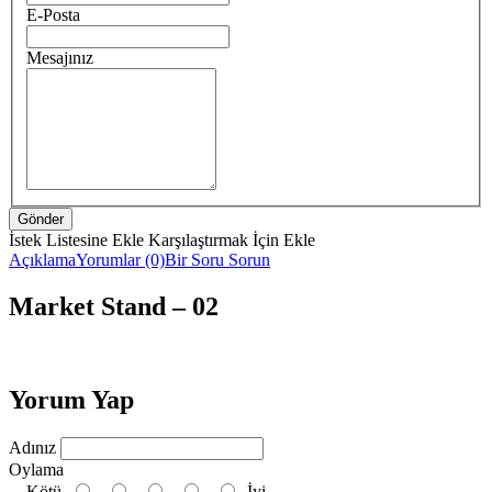
E-Posta
Mesajınız
İstek Listesine Ekle
Karşılaştırmak İçin Ekle
Açıklama
Yorumlar (0)
Bir Soru Sorun
Market Stand – 02
Yorum Yap
Adınız
Oylama
Kötü
İyi