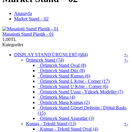
Anasayfa
Market Stand – 02
Masaüstü Stand Plastik - 01
1,00TL
Kategoriler
DİSPLAY STAND ÜRÜNLERİ (684)
+
-
Örümcek Stand (74)
+
-
Örümcek Stand Oval (8)
Örümcek Stand Düz (8)
Örümcek Stand Kumaş (6)
Örümcek Stand L Köşe - Corner (17)
Örümcek Stand U Köşe - Corner (6)
Örümcek Stand Uzun - Yüksek Modeller (7)
Örümcek Masa (4)
Örümcek Masa Kumaş (2)
Örümcek Stand Görsel Değişim / Dijital Baskı
(15)
Örümcek Stand Aparatlar (3)
Kumaş - Tekstil Stand (13)
+
-
Kumaş - Tekstil Stand Oval (4)