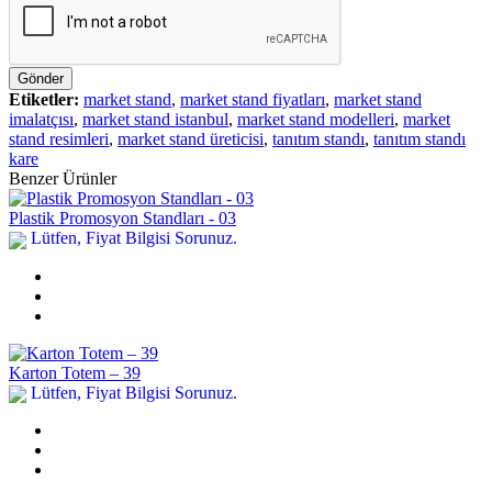
Gönder
Etiketler:
market stand
,
market stand fiyatları
,
market stand
imalatçısı
,
market stand istanbul
,
market stand modelleri
,
market
stand resimleri
,
market stand üreticisi
,
tanıtım standı
,
tanıtım standı
kare
Benzer Ürünler
Plastik Promosyon Standları - 03
Lütfen, Fiyat Bilgisi Sorunuz.
Karton Totem – 39
Lütfen, Fiyat Bilgisi Sorunuz.