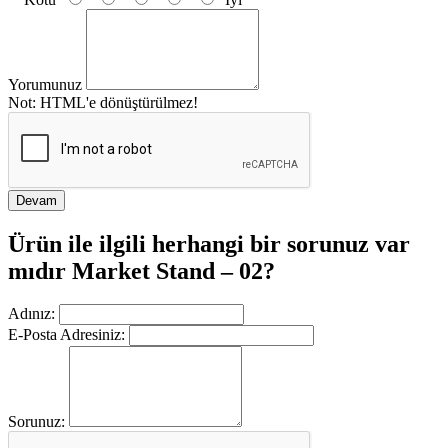
Yorumunuz
Not:
HTML'e dönüştürülmez!
Devam
Ürün ile ilgili herhangi bir sorunuz var
mıdır Market Stand – 02?
Adınız:
E-Posta Adresiniz:
Sorunuz: