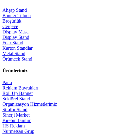
Ahşap Stand
Banner Tutucu
Broşürlük
Çerçeve
Display Masa
Display Stand
Fuar Stand
Karton Standlar
Metal Stand
Örümcek Stand
Ürünlerimiz
Pano
Reklam Bayrakları
Roll Up Banner
Sektörel Stand
Organizasyon Hizmetlerimiz
Strafor Stand
Sinerji Market
Birebir Tanıtım
HS Reklam
Nurmetsan Grup