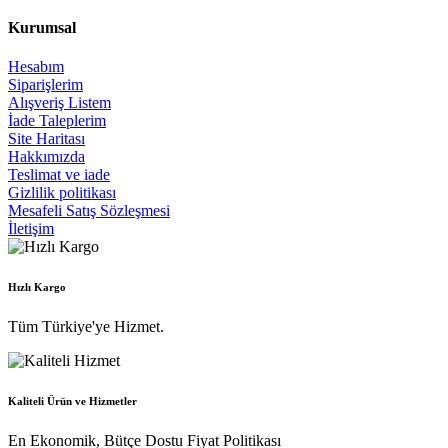
Kurumsal
Hesabım
Siparişlerim
Alışveriş Listem
İade Taleplerim
Site Haritası
Hakkımızda
Teslimat ve iade
Gizlilik politikası
Mesafeli Satış Sözleşmesi
İletişim
Hızlı Kargo
Tüm Türkiye'ye Hizmet.
Kaliteli Ürün ve Hizmetler
En Ekonomik, Bütçe Dostu Fiyat Politikası