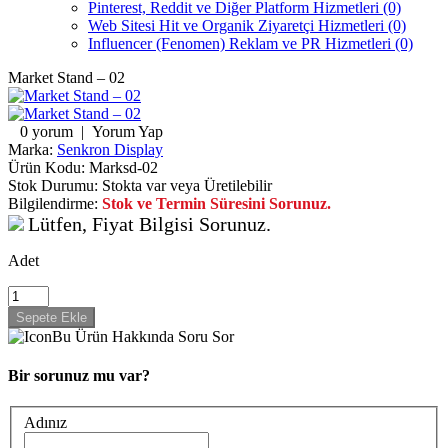
Pinterest, Reddit ve Diğer Platform Hizmetleri (0)
Web Sitesi Hit ve Organik Ziyaretçi Hizmetleri (0)
Influencer (Fenomen) Reklam ve PR Hizmetleri (0)
Market Stand – 02
0 yorum
|
Yorum Yap
Marka:
Senkron Display
Ürün Kodu:
Marksd-02
Stok Durumu:
Stokta var veya Üretilebilir
Bilgilendirme:
Stok ve Termin Süresini Sorunuz.
Lütfen, Fiyat Bilgisi Sorunuz.
Adet
Bu Ürün Hakkında Soru Sor
Bir sorunuz mu var?
Adınız