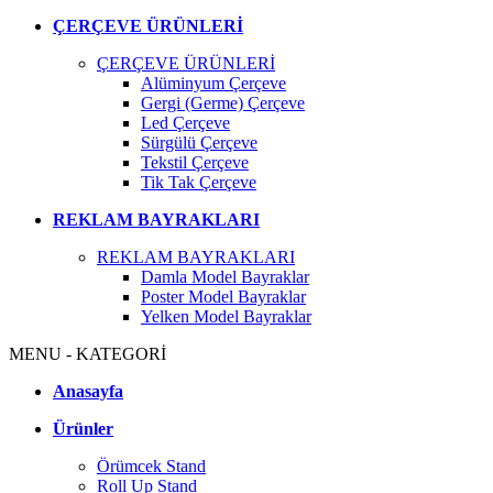
ÇERÇEVE ÜRÜNLERİ
ÇERÇEVE ÜRÜNLERİ
Alüminyum Çerçeve
Gergi (Germe) Çerçeve
Led Çerçeve
Sürgülü Çerçeve
Tekstil Çerçeve
Tik Tak Çerçeve
REKLAM BAYRAKLARI
REKLAM BAYRAKLARI
Damla Model Bayraklar
Poster Model Bayraklar
Yelken Model Bayraklar
MENU - KATEGORİ
Anasayfa
Ürünler
Örümcek Stand
Roll Up Stand