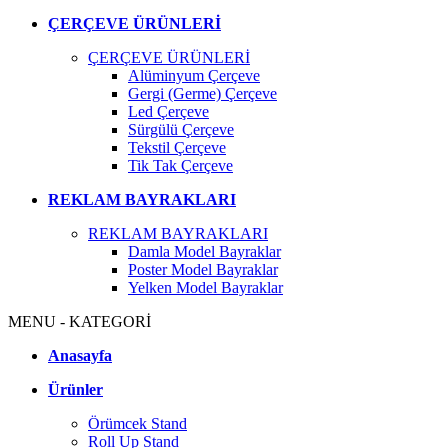
ÇERÇEVE ÜRÜNLERİ
ÇERÇEVE ÜRÜNLERİ
Alüminyum Çerçeve
Gergi (Germe) Çerçeve
Led Çerçeve
Sürgülü Çerçeve
Tekstil Çerçeve
Tik Tak Çerçeve
REKLAM BAYRAKLARI
REKLAM BAYRAKLARI
Damla Model Bayraklar
Poster Model Bayraklar
Yelken Model Bayraklar
MENU - KATEGORİ
Anasayfa
Ürünler
Örümcek Stand
Roll Up Stand