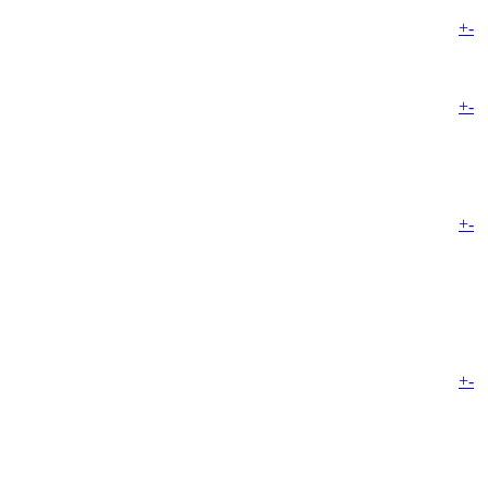
+
-
+
-
+
-
+
-