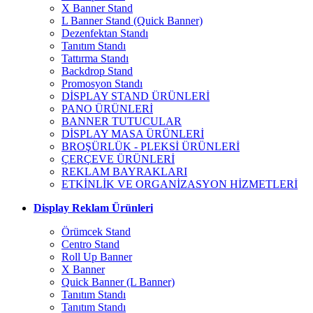
X Banner Stand
L Banner Stand (Quick Banner)
Dezenfektan Standı
Tanıtım Standı
Tattırma Standı
Backdrop Stand
Promosyon Standı
DİSPLAY STAND ÜRÜNLERİ
PANO ÜRÜNLERİ
BANNER TUTUCULAR
DİSPLAY MASA ÜRÜNLERİ
BROŞÜRLÜK - PLEKSİ ÜRÜNLERİ
ÇERÇEVE ÜRÜNLERİ
REKLAM BAYRAKLARI
ETKİNLİK VE ORGANİZASYON HİZMETLERİ
Display Reklam Ürünleri
Örümcek Stand
Centro Stand
Roll Up Banner
X Banner
Quick Banner (L Banner)
Tanıtım Standı
Tanıtım Standı