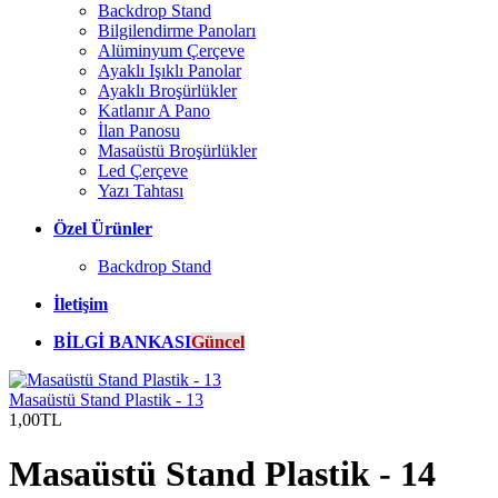
Backdrop Stand
Bilgilendirme Panoları
Alüminyum Çerçeve
Ayaklı Işıklı Panolar
Ayaklı Broşürlükler
Katlanır A Pano
İlan Panosu
Masaüstü Broşürlükler
Led Çerçeve
Yazı Tahtası
Özel Ürünler
Backdrop Stand
İletişim
BİLGİ BANKASI
Güncel
Masaüstü Stand Plastik - 13
1,00TL
Masaüstü Stand Plastik - 14