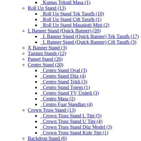
Kumaş Tekstil Masa (1)
Roll Up Stand (13)
Roll Up Stand Tek Taraflı (10)
Roll Up Stand Çift Taraflı (1)
Roll Up Stand Masaüstü Mini (2)
L Banner Stand (Quick Banner) (20)
L Banner Stand (Quick Banner) Tek Taraflı (17)
L Banner Stand (Quick Banner) Çift Taraflı (3)
X Banner Stand (3)
Tanıtım Standı (12)
Panset Stand (26)
Centro Stand (20)
Centro Stand Oval (3)
Centro Stand Düz (4)
Centro Stand Tekli (3)
Centro Stand Totem (1)
Centro Stand TV Üniteli (3)
Centro Masa (2)
Centro Fuar Standları (4)
Crown Truss Stand (13)
Crown Truss Stand L Tipi (5)
Crown Truss Stand U Tipi (4)
Crown Truss Stand Düz Model (3)
Crown Truss Stand Kule Tipi (1)
Backdrop Stand (6)