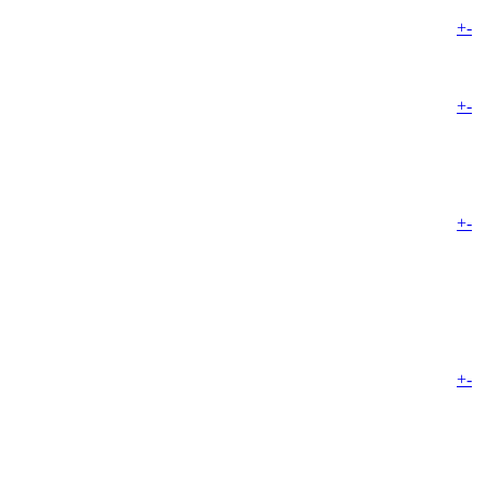
+
-
+
-
+
-
+
-