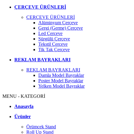
ÇERÇEVE ÜRÜNLERİ
ÇERÇEVE ÜRÜNLERİ
Alüminyum Çerçeve
Gergi (Germe) Çerçeve
Led Çerçeve
Sürgülü Çerçeve
Tekstil Çerçeve
Tik Tak Çerçeve
REKLAM BAYRAKLARI
REKLAM BAYRAKLARI
Damla Model Bayraklar
Poster Model Bayraklar
Yelken Model Bayraklar
MENU - KATEGORİ
Anasayfa
Ürünler
Örümcek Stand
Roll Up Stand