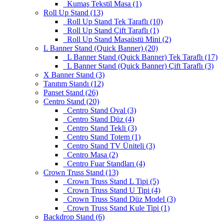
Kumaş Tekstil Masa (1)
Roll Up Stand (13)
Roll Up Stand Tek Taraflı (10)
Roll Up Stand Çift Taraflı (1)
Roll Up Stand Masaüstü Mini (2)
L Banner Stand (Quick Banner) (20)
L Banner Stand (Quick Banner) Tek Taraflı (17)
L Banner Stand (Quick Banner) Çift Taraflı (3)
X Banner Stand (3)
Tanıtım Standı (12)
Panset Stand (26)
Centro Stand (20)
Centro Stand Oval (3)
Centro Stand Düz (4)
Centro Stand Tekli (3)
Centro Stand Totem (1)
Centro Stand TV Üniteli (3)
Centro Masa (2)
Centro Fuar Standları (4)
Crown Truss Stand (13)
Crown Truss Stand L Tipi (5)
Crown Truss Stand U Tipi (4)
Crown Truss Stand Düz Model (3)
Crown Truss Stand Kule Tipi (1)
Backdrop Stand (6)