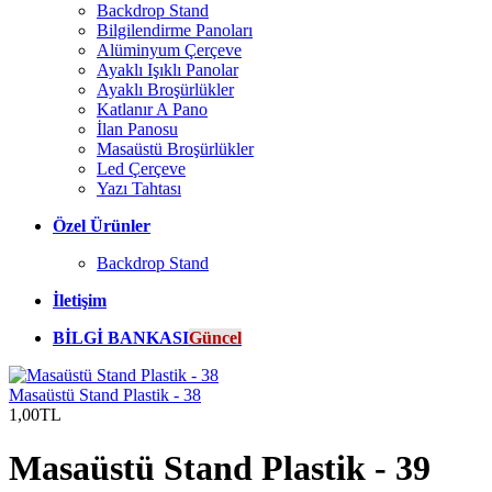
Backdrop Stand
Bilgilendirme Panoları
Alüminyum Çerçeve
Ayaklı Işıklı Panolar
Ayaklı Broşürlükler
Katlanır A Pano
İlan Panosu
Masaüstü Broşürlükler
Led Çerçeve
Yazı Tahtası
Özel Ürünler
Backdrop Stand
İletişim
BİLGİ BANKASI
Güncel
Masaüstü Stand Plastik - 38
1,00TL
Masaüstü Stand Plastik - 39