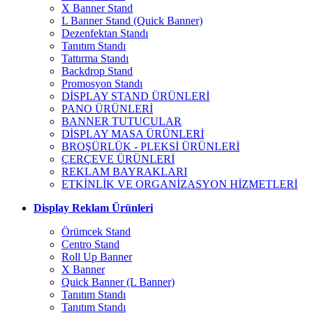
X Banner Stand
L Banner Stand (Quick Banner)
Dezenfektan Standı
Tanıtım Standı
Tattırma Standı
Backdrop Stand
Promosyon Standı
DİSPLAY STAND ÜRÜNLERİ
PANO ÜRÜNLERİ
BANNER TUTUCULAR
DİSPLAY MASA ÜRÜNLERİ
BROŞÜRLÜK - PLEKSİ ÜRÜNLERİ
ÇERÇEVE ÜRÜNLERİ
REKLAM BAYRAKLARI
ETKİNLİK VE ORGANİZASYON HİZMETLERİ
Display Reklam Ürünleri
Örümcek Stand
Centro Stand
Roll Up Banner
X Banner
Quick Banner (L Banner)
Tanıtım Standı
Tanıtım Standı