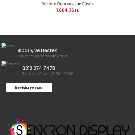
Reklam Dubası Uzun Büyük
1.664,36TL
Sipariş ve Destek
info@senkrondisplay.com
0212 274 7478
Pz.tesi - C.tesi : 9:00 - 18:00
İLETIŞIM FORMU