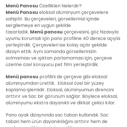
Menü
Panosu
Özellikleri Nelerdir?
Menü
Panosu
eloksal alüminyum çerçevelere
sahiptir. Bu çerçeveleri, görsellerinizi içinde
sergilemeye en uygun şekilde
tasarladık.
Menü
panosu
çerçevesini, göz hizasıyla
uyumu korumak için pano profiline 40 derece açıyla
yerleştirdik. Çerçeveleri ise kolay açılır şekilde
dizayn ettik. Aynı zamanda görsellerinizin
solmaması ve ışıktan parlamaması için, çerçeve
üzerine özel koruyucu pet film yerleştirdik.
Menü
panosu
profilini de çerçeve gibi eloksal
alüminyumdan ürettik. Eloksal özel bir yüzey
kaplama işlemidir. Eloksal, alüminyumun direncini
arttırır ve Sac bir görünüm sağlar. Böylece eloksal,
alüminyumu ekstra dayanıklı ve dikkat çekici kılar.
Pano ayak dizaynında sac taban kullandık. Sac
taban hem ürün dayanıklılığını arttırır hem de