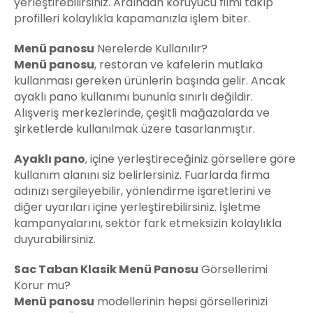
yerleştirebilirsiniz. Ardından koruyucu filmi takıp
profilleri kolaylıkla kapamanızla işlem biter.
Menü
panosu
Nerelerde Kullanılır?
Menü
panosu
, restoran ve kafelerin mutlaka
kullanması gereken ürünlerin başında gelir. Ancak
ayaklı pano kullanımı bununla sınırlı değildir.
Alışveriş merkezlerinde, çeşitli mağazalarda ve
şirketlerde kullanılmak üzere tasarlanmıştır.
Ayaklı pano
, içine yerleştireceğiniz görsellere göre
kullanım alanını siz belirlersiniz. Fuarlarda firma
adınızı sergileyebilir, yönlendirme işaretlerini ve
diğer uyarıları içine yerleştirebilirsiniz. İşletme
kampanyalarını, sektör fark etmeksizin kolaylıkla
duyurabilirsiniz.
Sac Taban Klasik
Menü
Panosu
Görsellerimi
Korur mu?
Menü
panosu
modellerinin hepsi görsellerinizi