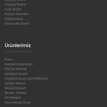
Display Stand
Fuar Stand
Karton Standlar
Metal Stand
Örümcek Stand
Ürünlerimiz
Pano
Reklam Bayrakları
Roll Up Banner
Sektörel Stand
Organizasyon Hizmetlerimiz
Strafor Stand
Sinerji Market
Birebir Tanıtım
HS Reklam
Nurmetsan Grup