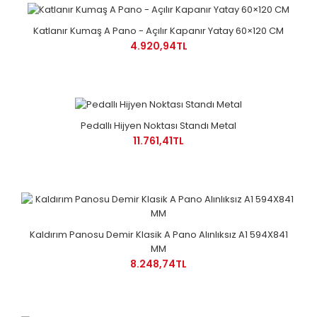
Katlanır Kumaş A Pano - Açılır Kapanır Yatay 60×120 CM
4.920,94TL
Pedallı Hijyen Noktası Standı Metal
11.761,41TL
Kaldırım Panosu Demir Klasik A Pano Alınlıksız A1 594X841
MM
8.248,74TL