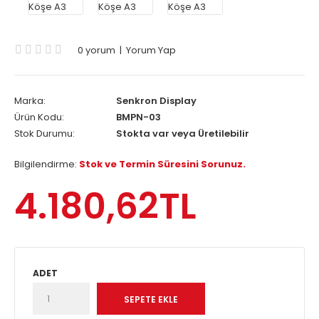
0 yorum
|
Yorum Yap
Marka:
Senkron Display
Ürün Kodu:
BMPN-03
Stok Durumu:
Stokta var veya Üretilebilir
Bilgilendirme:
Stok ve Termin Süresini Sorunuz.
4.180,62TL
ADET