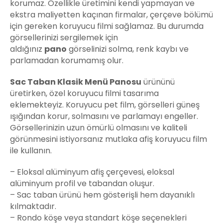
korumaz. Özellikle üretimini kendi yapmayan ve
ekstra maliyetten kaçınan firmalar, çerçeve bölümü
için gereken koruyucu filmi sağlamaz. Bu durumda
görsellerinizi sergilemek için
aldığınız
pano
görselinizi solma, renk kaybı ve
parlamadan korumamış olur.
Sac Taban Klasik
Menü
Panosu
ürününü
üretirken, özel koruyucu filmi tasarıma
eklemekteyiz. Koruyucu pet film, görselleri güneş
ışığından korur, solmasını ve parlamayı engeller.
Görsellerinizin uzun ömürlü olmasını ve kaliteli
görünmesini istiyorsanız mutlaka afiş koruyucu film
ile kullanın.
– Eloksal alüminyum afiş çerçevesi, eloksal
alüminyum profil ve tabandan oluşur.
– Sac taban ürünü hem gösterişli hem dayanıklı
kılmaktadır.
– Rondo köşe veya standart köşe seçenekleri