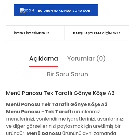
BU ÜRÜN HAKKINDA SORU SOR
İSTEK LISTESINE EKLE
KARŞILAŞTIRMAK İÇIN EKLE
Açıklama
Yorumlar (0)
Bir Soru Sorun
Menü Panosu Tek Taraflı Gönye Köşe A3
Menü Panosu Tek Taraflı Gönye Köşe A3
Menü Panosu - Tek Taraflı
ürünlerimiz
menülerinizi, yönlendirme işaretlerinizi, uyarılarınızı
ve diğer görsellerinizi paylaşmak için üretilmiş bir
üründür.
Menü
panosu
ürününü aynı zamanda