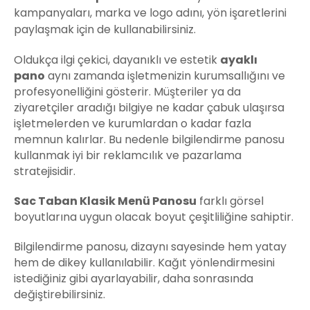
kampanyaları, marka ve logo adını, yön işaretlerini
paylaşmak için de kullanabilirsiniz.
Oldukça ilgi çekici, dayanıklı ve estetik
ayaklı
pano
aynı zamanda işletmenizin kurumsallığını ve
profesyonelliğini gösterir. Müşteriler ya da
ziyaretçiler aradığı bilgiye ne kadar çabuk ulaşırsa
işletmelerden ve kurumlardan o kadar fazla
memnun kalırlar. Bu nedenle bilgilendirme panosu
kullanmak iyi bir reklamcılık ve pazarlama
stratejisidir.
Sac Taban Klasik
Menü
Panosu
farklı görsel
boyutlarına uygun olacak boyut çeşitliliğine sahiptir.
Bilgilendirme panosu, dizaynı sayesinde hem yatay
hem de dikey kullanılabilir. Kağıt yönlendirmesini
istediğiniz gibi ayarlayabilir, daha sonrasında
değiştirebilirsiniz.