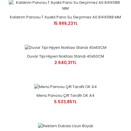
Kaldırım Panosu T Ayaklı Pano Su Geçirmez A0 841X1188 MM
15.999,23TL
Duvar Tipi Hijyen Noktası Standı 40x50CM
2.640,31TL
Menü Panosu Çift Taraflı OK A4
5.533,85TL