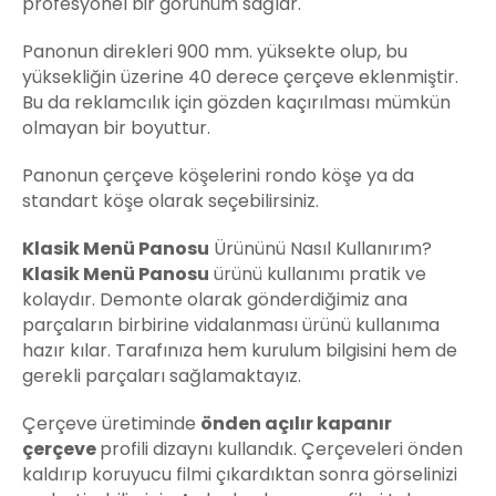
profesyonel bir görünüm sağlar.
Panonun direkleri 900 mm. yüksekte olup, bu
yüksekliğin üzerine 40 derece çerçeve eklenmiştir.
Bu da reklamcılık için gözden kaçırılması mümkün
olmayan bir boyuttur.
Panonun çerçeve köşelerini rondo köşe ya da
standart köşe olarak seçebilirsiniz.
Klasik
Menü
Panosu
Ürününü Nasıl Kullanırım?
Klasik
Menü
Panosu
ürünü kullanımı pratik ve
kolaydır. Demonte olarak gönderdiğimiz ana
parçaların birbirine vidalanması ürünü kullanıma
hazır kılar. Tarafınıza hem kurulum bilgisini hem de
gerekli parçaları sağlamaktayız.
Çerçeve üretiminde
önden açılır kapanır
çerçeve
profili dizaynı kullandık. Çerçeveleri önden
kaldırıp koruyucu filmi çıkardıktan sonra görselinizi