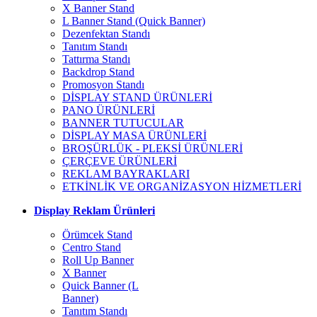
X Banner Stand
L Banner Stand (Quick Banner)
Dezenfektan Standı
Tanıtım Standı
Tattırma Standı
Backdrop Stand
Promosyon Standı
DİSPLAY STAND ÜRÜNLERİ
PANO ÜRÜNLERİ
BANNER TUTUCULAR
DİSPLAY MASA ÜRÜNLERİ
BROŞÜRLÜK - PLEKSİ ÜRÜNLERİ
ÇERÇEVE ÜRÜNLERİ
REKLAM BAYRAKLARI
ETKİNLİK VE ORGANİZASYON HİZMETLERİ
Display Reklam Ürünleri
Örümcek Stand
Centro Stand
Roll Up Banner
X Banner
Quick Banner (L
Banner)
Tanıtım Standı