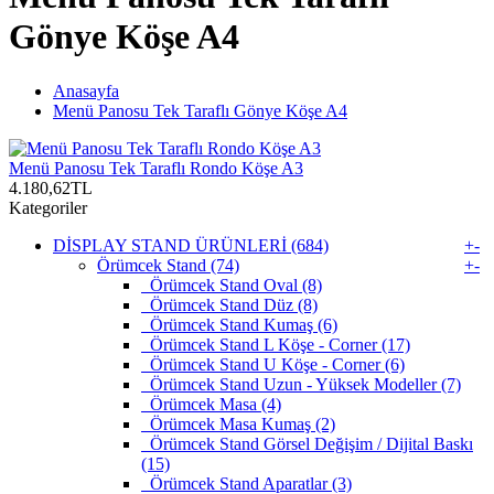
Gönye Köşe A4
Anasayfa
Menü Panosu Tek Taraflı Gönye Köşe A4
Menü Panosu Tek Taraflı Rondo Köşe A3
4.180,62TL
Kategoriler
DİSPLAY STAND ÜRÜNLERİ (684)
+
-
Örümcek Stand (74)
+
-
Örümcek Stand Oval (8)
Örümcek Stand Düz (8)
Örümcek Stand Kumaş (6)
Örümcek Stand L Köşe - Corner (17)
Örümcek Stand U Köşe - Corner (6)
Örümcek Stand Uzun - Yüksek Modeller (7)
Örümcek Masa (4)
Örümcek Masa Kumaş (2)
Örümcek Stand Görsel Değişim / Dijital Baskı
(15)
Örümcek Stand Aparatlar (3)