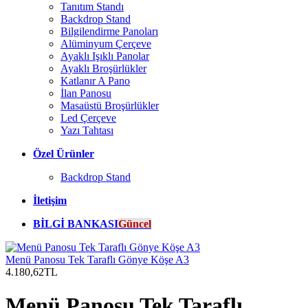
Tanıtım Standı
Backdrop Stand
Bilgilendirme Panoları
Alüminyum Çerçeve
Ayaklı Işıklı Panolar
Ayaklı Broşürlükler
Katlanır A Pano
İlan Panosu
Masaüstü Broşürlükler
Led Çerçeve
Yazı Tahtası
Özel Ürünler
Backdrop Stand
İletişim
BİLGİ BANKASI
Güncel
Menü Panosu Tek Taraflı Gönye Köşe A3
4.180,62TL
Menü Panosu Tek Taraflı