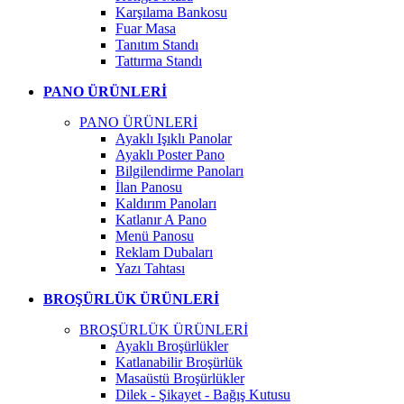
Karşılama Bankosu
Fuar Masa
Tanıtım Standı
Tattırma Standı
PANO ÜRÜNLERİ
PANO ÜRÜNLERİ
Ayaklı Işıklı Panolar
Ayaklı Poster Pano
Bilgilendirme Panoları
İlan Panosu
Kaldırım Panoları
Katlanır A Pano
Menü Panosu
Reklam Dubaları
Yazı Tahtası
BROŞÜRLÜK ÜRÜNLERİ
BROŞÜRLÜK ÜRÜNLERİ
Ayaklı Broşürlükler
Katlanabilir Broşürlük
Masaüstü Broşürlükler
Dilek - Şikayet - Bağış Kutusu