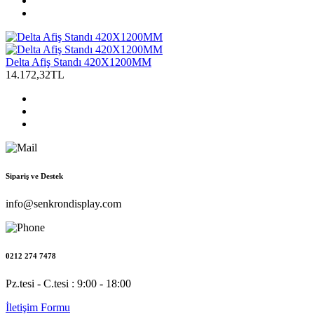
Delta Afiş Standı 420X1200MM
14.172,32TL
Sipariş ve Destek
info@senkrondisplay.com
0212 274 7478
Pz.tesi - C.tesi : 9:00 - 18:00
İletişim Formu