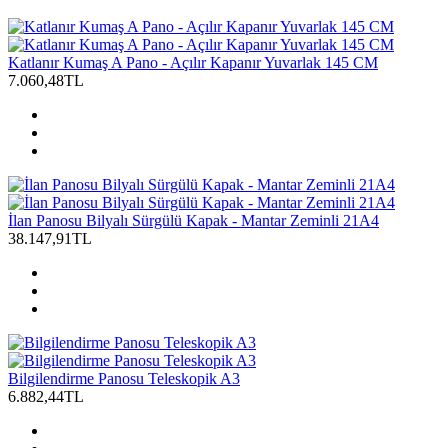
Katlanır Kumaş A Pano - Açılır Kapanır Yuvarlak 145 CM
7.060,48TL
İlan Panosu Bilyalı Sürgülü Kapak - Mantar Zeminli 21A4
38.147,91TL
Bilgilendirme Panosu Teleskopik A3
6.882,44TL