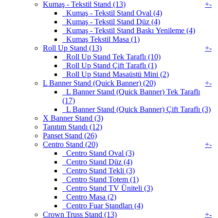
Kumaş - Tekstil Stand (13)
+
-
Kumaş - Tekstil Stand Oval (4)
Kumaş - Tekstil Stand Düz (4)
Kumaş - Tekstil Stand Baskı Yenileme (4)
Kumaş Tekstil Masa (1)
Roll Up Stand (13)
+
-
Roll Up Stand Tek Taraflı (10)
Roll Up Stand Çift Taraflı (1)
Roll Up Stand Masaüstü Mini (2)
L Banner Stand (Quick Banner) (20)
+
-
L Banner Stand (Quick Banner) Tek Taraflı
(17)
L Banner Stand (Quick Banner) Çift Taraflı (3)
X Banner Stand (3)
Tanıtım Standı (12)
Panset Stand (26)
Centro Stand (20)
+
-
Centro Stand Oval (3)
Centro Stand Düz (4)
Centro Stand Tekli (3)
Centro Stand Totem (1)
Centro Stand TV Üniteli (3)
Centro Masa (2)
Centro Fuar Standları (4)
Crown Truss Stand (13)
+
-