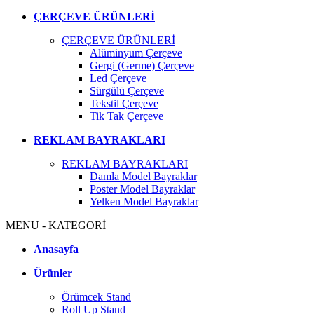
ÇERÇEVE ÜRÜNLERİ
ÇERÇEVE ÜRÜNLERİ
Alüminyum Çerçeve
Gergi (Germe) Çerçeve
Led Çerçeve
Sürgülü Çerçeve
Tekstil Çerçeve
Tik Tak Çerçeve
REKLAM BAYRAKLARI
REKLAM BAYRAKLARI
Damla Model Bayraklar
Poster Model Bayraklar
Yelken Model Bayraklar
MENU - KATEGORİ
Anasayfa
Ürünler
Örümcek Stand
Roll Up Stand