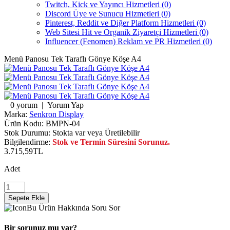
Twitch, Kick ve Yayıncı Hizmetleri (0)
Discord Üye ve Sunucu Hizmetleri (0)
Pinterest, Reddit ve Diğer Platform Hizmetleri (0)
Web Sitesi Hit ve Organik Ziyaretçi Hizmetleri (0)
Influencer (Fenomen) Reklam ve PR Hizmetleri (0)
Menü Panosu Tek Taraflı Gönye Köşe A4
0 yorum
|
Yorum Yap
Marka:
Senkron Display
Ürün Kodu:
BMPN-04
Stok Durumu:
Stokta var veya Üretilebilir
Bilgilendirme:
Stok ve Termin Süresini Sorunuz.
3.715,59TL
Adet
Bu Ürün Hakkında Soru Sor
Bir sorunuz mu var?