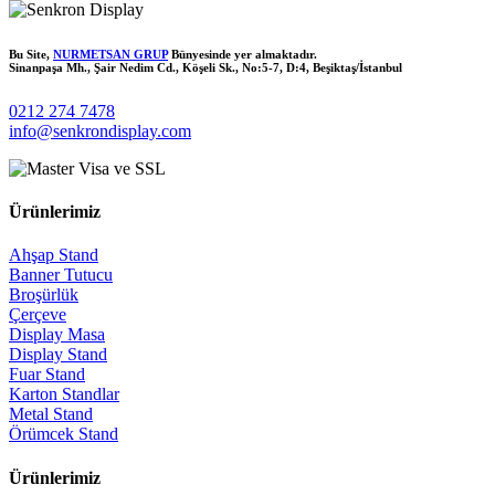
Bu Site,
NURMETSAN GRUP
Bünyesinde yer almaktadır.
Sinanpaşa Mh., Şair Nedim Cd., Köşeli Sk., No:5-7, D:4, Beşiktaş/İstanbul
0212 274 7478
info@senkrondisplay.com
Ürünlerimiz
Ahşap Stand
Banner Tutucu
Broşürlük
Çerçeve
Display Masa
Display Stand
Fuar Stand
Karton Standlar
Metal Stand
Örümcek Stand
Ürünlerimiz