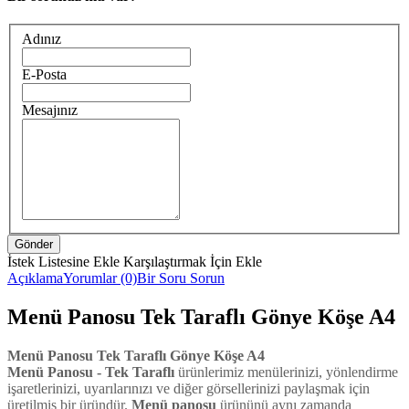
Adınız
E-Posta
Mesajınız
İstek Listesine Ekle
Karşılaştırmak İçin Ekle
Açıklama
Yorumlar (0)
Bir Soru Sorun
Menü Panosu Tek Taraflı Gönye Köşe A4
Menü Panosu Tek Taraflı Gönye Köşe A4
Menü
Panosu - Tek Taraflı
ürünlerimiz menülerinizi, yönlendirme
işaretlerinizi, uyarılarınızı ve diğer görsellerinizi paylaşmak için
üretilmiş bir üründür.
Menü
panosu
ürününü aynı zamanda