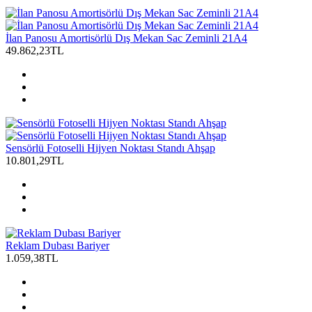
İlan Panosu Amortisörlü Dış Mekan Sac Zeminli 21A4
49.862,23TL
Sensörlü Fotoselli Hijyen Noktası Standı Ahşap
10.801,29TL
Reklam Dubası Bariyer
1.059,38TL