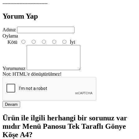
-----------------------------
Yorum Yap
Adınız
Oylama
Kötü
İyi
Yorumunuz
Not:
HTML'e dönüştürülmez!
Devam
Ürün ile ilgili herhangi bir sorunuz var
mıdır Menü Panosu Tek Taraflı Gönye
Köşe A4?