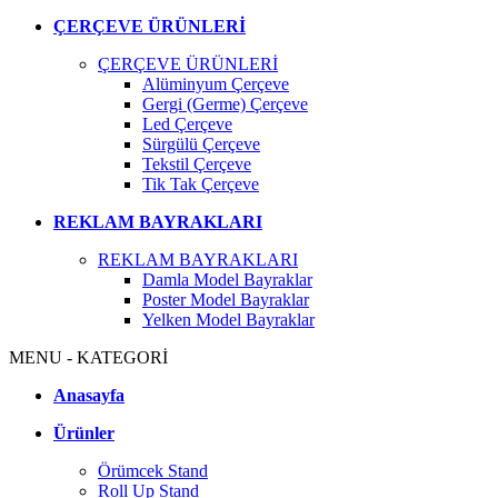
ÇERÇEVE ÜRÜNLERİ
ÇERÇEVE ÜRÜNLERİ
Alüminyum Çerçeve
Gergi (Germe) Çerçeve
Led Çerçeve
Sürgülü Çerçeve
Tekstil Çerçeve
Tik Tak Çerçeve
REKLAM BAYRAKLARI
REKLAM BAYRAKLARI
Damla Model Bayraklar
Poster Model Bayraklar
Yelken Model Bayraklar
MENU - KATEGORİ
Anasayfa
Ürünler
Örümcek Stand
Roll Up Stand