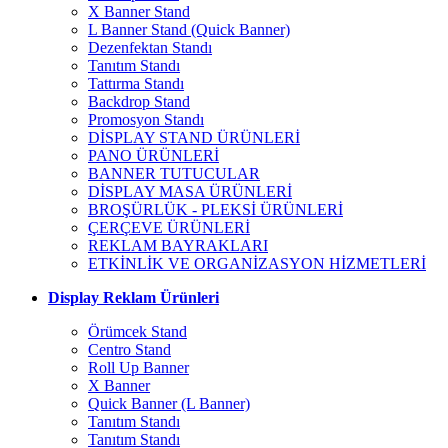
X Banner Stand
L Banner Stand (Quick Banner)
Dezenfektan Standı
Tanıtım Standı
Tattırma Standı
Backdrop Stand
Promosyon Standı
DİSPLAY STAND ÜRÜNLERİ
PANO ÜRÜNLERİ
BANNER TUTUCULAR
DİSPLAY MASA ÜRÜNLERİ
BROŞÜRLÜK - PLEKSİ ÜRÜNLERİ
ÇERÇEVE ÜRÜNLERİ
REKLAM BAYRAKLARI
ETKİNLİK VE ORGANİZASYON HİZMETLERİ
Display Reklam Ürünleri
Örümcek Stand
Centro Stand
Roll Up Banner
X Banner
Quick Banner (L Banner)
Tanıtım Standı
Tanıtım Standı