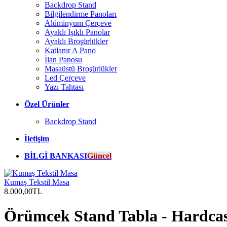
Backdrop Stand
Bilgilendirme Panoları
Alüminyum Çerçeve
Ayaklı Işıklı Panolar
Ayaklı Broşürlükler
Katlanır A Pano
İlan Panosu
Masaüstü Broşürlükler
Led Çerçeve
Yazı Tahtası
Özel Ürünler
Backdrop Stand
İletişim
BİLGİ BANKASI
Güncel
Kumaş Tekstil Masa
8.000,00TL
Örümcek Stand Tabla - Hardcas