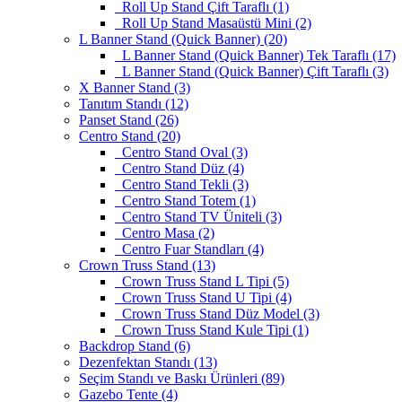
Roll Up Stand Çift Taraflı (1)
Roll Up Stand Masaüstü Mini (2)
L Banner Stand (Quick Banner) (20)
L Banner Stand (Quick Banner) Tek Taraflı (17)
L Banner Stand (Quick Banner) Çift Taraflı (3)
X Banner Stand (3)
Tanıtım Standı (12)
Panset Stand (26)
Centro Stand (20)
Centro Stand Oval (3)
Centro Stand Düz (4)
Centro Stand Tekli (3)
Centro Stand Totem (1)
Centro Stand TV Üniteli (3)
Centro Masa (2)
Centro Fuar Standları (4)
Crown Truss Stand (13)
Crown Truss Stand L Tipi (5)
Crown Truss Stand U Tipi (4)
Crown Truss Stand Düz Model (3)
Crown Truss Stand Kule Tipi (1)
Backdrop Stand (6)
Dezenfektan Standı (13)
Seçim Standı ve Baskı Ürünleri (89)
Gazebo Tente (4)