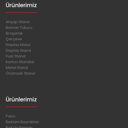
Ürünlerimiz
Ahşap Stand
Banner Tutucu
Broşürlük
Çerçeve
Display Masa
Display Stand
Fuar Stand
Karton Standlar
Metal Stand
Örümcek Stand
Ürünlerimiz
Pano
Reklam Bayrakları
Roll Up Banner