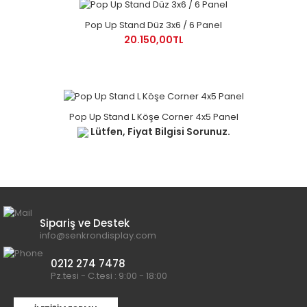
Pop Up Stand Düz 3x6 / 6 Panel
20.150,00TL
Pop Up Stand L Köşe Corner 4x5 Panel
Lütfen, Fiyat Bilgisi Sorunuz.
Sipariş ve Destek
info@senkrondisplay.com
0212 274 7478
Pz.tesi - C.tesi : 9:00 - 18:00