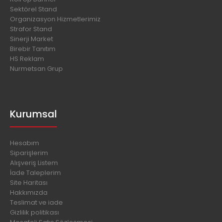
Sektörel Stand
Organizasyon Hizmetlerimiz
Strafor Stand
Sinerji Market
Birebir Tanıtım
HS Reklam
Nurmetsan Grup
Kurumsal
Hesabım
Siparişlerim
Alışveriş Listem
İade Taleplerim
Site Haritası
Hakkımızda
Teslimat ve iade
Gizlilik politikası