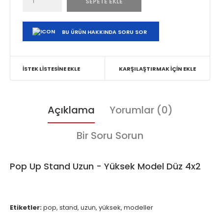
BU ÜRÜN HAKKINDA SORU SOR
İSTEK LISTESINE EKLE
KARŞILAŞTIRMAK İÇIN EKLE
Açıklama
Yorumlar (0)
Bir Soru Sorun
Pop Up Stand Uzun - Yüksek Model Düz 4x2
Etiketler:
pop
,
stand
,
uzun
,
yüksek
,
modeller