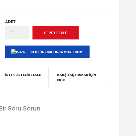
ADET
BU ÜRÜN HAKKINDA SORU SOR
İSTEK LISTESINE EKLE
KARŞILAŞTIRMAK İÇIN
EKLE
Bir Soru Sorun