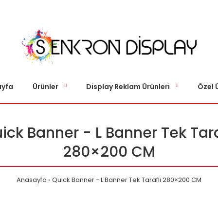
yfa
Ürünler
Display Reklam Ürünleri
Özel 
ick Banner - L Banner Tek Tara
280×200 CM
Anasayfa
Quick Banner - L Banner Tek Taraflı 280×200 CM