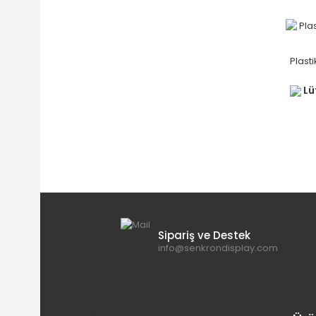
Plast
Lüt
Sipariş ve Destek
info@senkrondisplay.com