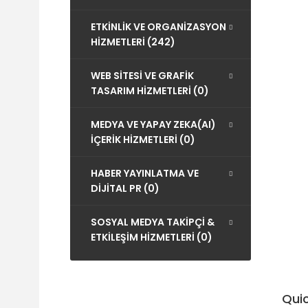
ETKİNLİK VE ORGANİZASYON
HİZMETLERİ (242)
WEB SİTESİ VE GRAFİK
TASARIM HİZMETLERİ (0)
MEDYA VE YAPAY ZEKA(AI)
İÇERİK HİZMETLERİ (0)
HABER YAYINLATMA VE
DİJİTAL PR (0)
SOSYAL MEDYA TAKİPÇİ &
ETKİLEŞİM HİZMETLERİ (0)
Quic