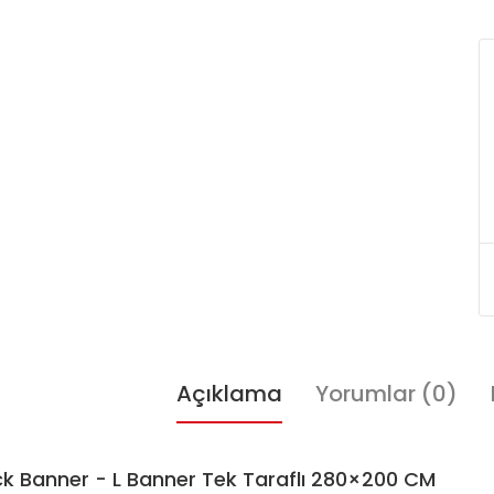
Açıklama
Yorumlar (0)
k Banner - L Banner Tek Taraflı 280×200 CM