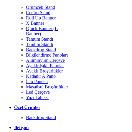
Örümcek Stand
Centro Stand
Roll Up Banner
X Banner
Quick Banner (L
Banner)
Tanıtım Standı
Tanıtım Standı
Backdrop Stand
Bilgilendirme Panoları
Alüminyum Çerçeve
Ayaklı Işıklı Panolar
Ayaklı Broşürlükler
Katlanır A Pano
İlan Panosu
Masaüstü Broşürlükler
Led Çerçeve
Yazı Tahtası
Özel Ürünler
Backdrop Stand
İletişim