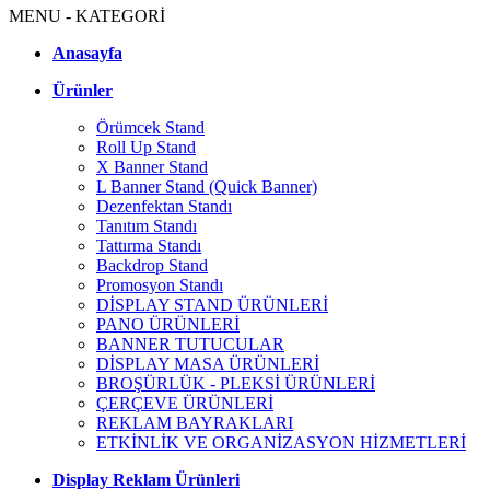
MENU - KATEGORİ
Anasayfa
Ürünler
Örümcek Stand
Roll Up Stand
X Banner Stand
L Banner Stand (Quick Banner)
Dezenfektan Standı
Tanıtım Standı
Tattırma Standı
Backdrop Stand
Promosyon Standı
DİSPLAY STAND ÜRÜNLERİ
PANO ÜRÜNLERİ
BANNER TUTUCULAR
DİSPLAY MASA ÜRÜNLERİ
BROŞÜRLÜK - PLEKSİ ÜRÜNLERİ
ÇERÇEVE ÜRÜNLERİ
REKLAM BAYRAKLARI
ETKİNLİK VE ORGANİZASYON HİZMETLERİ
Display Reklam Ürünleri