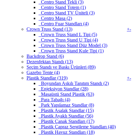
Centro Stand Tekli (3)
Centro Stand Totem (1)
Centro Stand TV Üniteli (3)
Centro Masa (2)
Centro Fuar Standları (4)
Crown Truss Stand (13)
+
-
Crown Truss Stand L Tipi (5)
Crown Truss Stand U Tipi (4)
Crown Truss Stand Düz Model (3)
Crown Truss Stand Kule Tipi (1)
Backdrop Stand (6)
Dezenfektan Standı (13)
Seçim Standı ve Baskı Ürünleri (89)
Gazebo Tente (4)
Plastik Standlar (319)
+
-
Boyundan Askılı Tanıtım Standı (2)
Enjeksiyon Standlar (28)
Masaüstü Stand Plastik (63)
Para Tabağı (4)
Park Yapılamaz Standlar (8)
Plastik Asalak Standlar (15)
Plastik Ayaklı Standlar (56)
Plastik Çanak Standları (17)
Plastik Çapraz Sergileme Standları (40)
Plastik Havuz Standları (18)