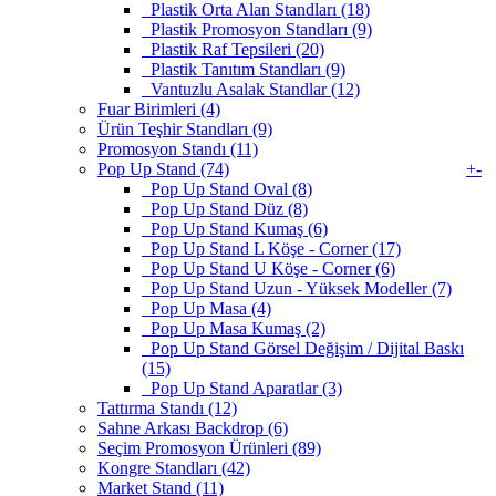
Plastik Orta Alan Standları (18)
Plastik Promosyon Standları (9)
Plastik Raf Tepsileri (20)
Plastik Tanıtım Standları (9)
Vantuzlu Asalak Standlar (12)
Fuar Birimleri (4)
Ürün Teşhir Standları (9)
Promosyon Standı (11)
Pop Up Stand (74)
+
-
Pop Up Stand Oval (8)
Pop Up Stand Düz (8)
Pop Up Stand Kumaş (6)
Pop Up Stand L Köşe - Corner (17)
Pop Up Stand U Köşe - Corner (6)
Pop Up Stand Uzun - Yüksek Modeller (7)
Pop Up Masa (4)
Pop Up Masa Kumaş (2)
Pop Up Stand Görsel Değişim / Dijital Baskı
(15)
Pop Up Stand Aparatlar (3)
Tattırma Standı (12)
Sahne Arkası Backdrop (6)
Seçim Promosyon Ürünleri (89)
Kongre Standları (42)
Market Stand (11)