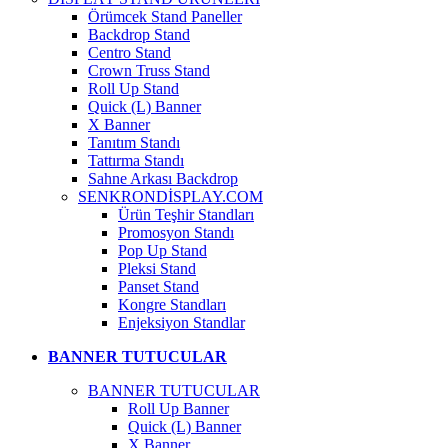
Örümcek Stand Paneller
Backdrop Stand
Centro Stand
Crown Truss Stand
Roll Up Stand
Quick (L) Banner
X Banner
Tanıtım Standı
Tattırma Standı
Sahne Arkası Backdrop
SENKRONDİSPLAY.COM
Ürün Teşhir Standları
Promosyon Standı
Pop Up Stand
Pleksi Stand
Panset Stand
Kongre Standları
Enjeksiyon Standlar
BANNER TUTUCULAR
BANNER TUTUCULAR
Roll Up Banner
Quick (L) Banner
X Banner