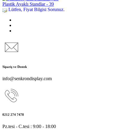
Plastik Ayaklı Standlar - 39
Lütfen, Fiyat Bilgisi Sorunuz.
Sipariş ve Destek
info@senkrondisplay.com
0212 274 7478
Pz.tesi - C.tesi : 9:00 - 18:00