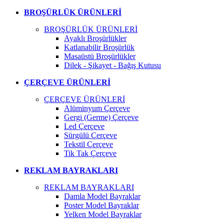
BROŞÜRLÜK ÜRÜNLERİ
BROŞÜRLÜK ÜRÜNLERİ
Ayaklı Broşürlükler
Katlanabilir Broşürlük
Masaüstü Broşürlükler
Dilek - Şikayet - Bağış Kutusu
ÇERÇEVE ÜRÜNLERİ
ÇERÇEVE ÜRÜNLERİ
Alüminyum Çerçeve
Gergi (Germe) Çerçeve
Led Çerçeve
Sürgülü Çerçeve
Tekstil Çerçeve
Tik Tak Çerçeve
REKLAM BAYRAKLARI
REKLAM BAYRAKLARI
Damla Model Bayraklar
Poster Model Bayraklar
Yelken Model Bayraklar