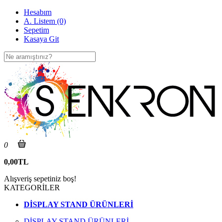
Hesabım
A. Listem (0)
Sepetim
Kasaya Git
0
0,00TL
Alışveriş sepetiniz boş!
KATEGORİLER
DİSPLAY STAND ÜRÜNLERİ
DİSPLAY STAND ÜRÜNLERİ