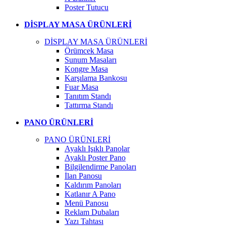
Poster Tutucu
DİSPLAY MASA ÜRÜNLERİ
DİSPLAY MASA ÜRÜNLERİ
Örümcek Masa
Sunum Masaları
Kongre Masa
Karşılama Bankosu
Fuar Masa
Tanıtım Standı
Tattırma Standı
PANO ÜRÜNLERİ
PANO ÜRÜNLERİ
Ayaklı Işıklı Panolar
Ayaklı Poster Pano
Bilgilendirme Panoları
İlan Panosu
Kaldırım Panoları
Katlanır A Pano
Menü Panosu
Reklam Dubaları
Yazı Tahtası