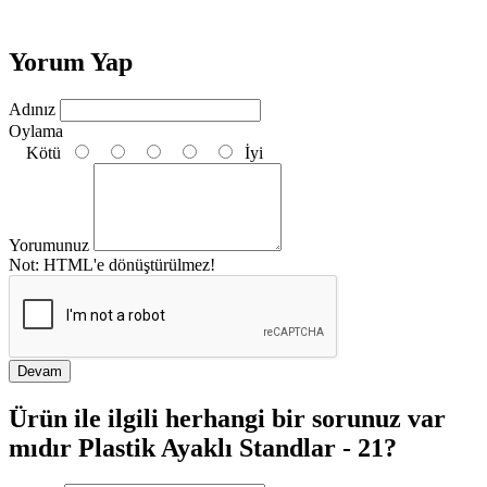
Yorum Yap
Adınız
Oylama
Kötü
İyi
Yorumunuz
Not:
HTML'e dönüştürülmez!
Devam
Ürün ile ilgili herhangi bir sorunuz var
mıdır Plastik Ayaklı Standlar - 21?