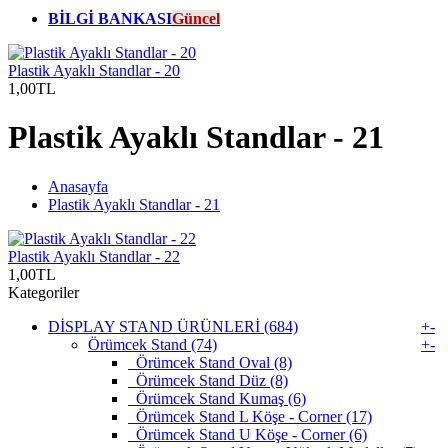
BİLGİ BANKASI
Güncel
Plastik Ayaklı Standlar - 20
1,00TL
Plastik Ayaklı Standlar - 21
Anasayfa
Plastik Ayaklı Standlar - 21
Plastik Ayaklı Standlar - 22
1,00TL
Kategoriler
DİSPLAY STAND ÜRÜNLERİ (684)
+
-
Örümcek Stand (74)
+
-
Örümcek Stand Oval (8)
Örümcek Stand Düz (8)
Örümcek Stand Kumaş (6)
Örümcek Stand L Köşe - Corner (17)
Örümcek Stand U Köşe - Corner (6)