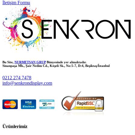
İletişim Formu
Bu Site,
NURMETSAN GRUP
Bünyesinde yer almaktadır.
Sinanpaşa Mh., Şair Nedim Cd., Köşeli Sk., No:5-7, D:4, Beşiktaş/İstanbul
0212 274 7478
info@senkrondisplay.com
Ürünlerimiz