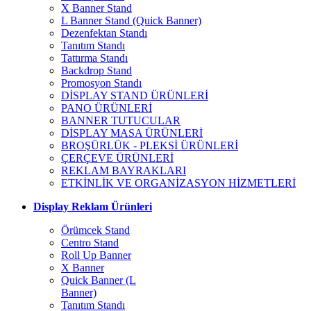
X Banner Stand
L Banner Stand (Quick Banner)
Dezenfektan Standı
Tanıtım Standı
Tattırma Standı
Backdrop Stand
Promosyon Standı
DİSPLAY STAND ÜRÜNLERİ
PANO ÜRÜNLERİ
BANNER TUTUCULAR
DİSPLAY MASA ÜRÜNLERİ
BROŞÜRLÜK - PLEKSİ ÜRÜNLERİ
ÇERÇEVE ÜRÜNLERİ
REKLAM BAYRAKLARI
ETKİNLİK VE ORGANİZASYON HİZMETLERİ
Display Reklam Ürünleri
Örümcek Stand
Centro Stand
Roll Up Banner
X Banner
Quick Banner (L
Banner)
Tanıtım Standı