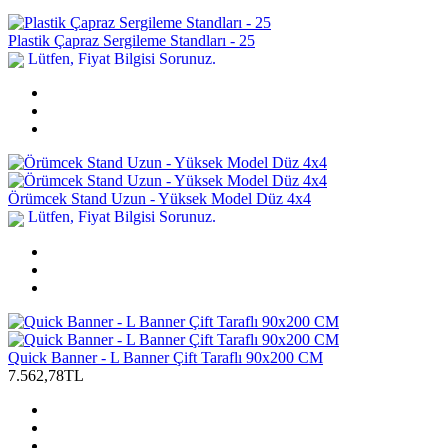
Plastik Çapraz Sergileme Standları - 25
Lütfen, Fiyat Bilgisi Sorunuz.
Örümcek Stand Uzun - Yüksek Model Düz 4x4
Lütfen, Fiyat Bilgisi Sorunuz.
Quick Banner - L Banner Çift Taraflı 90x200 CM
7.562,78TL