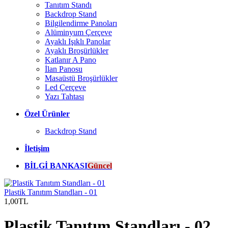
Tanıtım Standı
Backdrop Stand
Bilgilendirme Panoları
Alüminyum Çerçeve
Ayaklı Işıklı Panolar
Ayaklı Broşürlükler
Katlanır A Pano
İlan Panosu
Masaüstü Broşürlükler
Led Çerçeve
Yazı Tahtası
Özel Ürünler
Backdrop Stand
İletişim
BİLGİ BANKASI
Güncel
Plastik Tanıtım Standları - 01
1,00TL
Plastik Tanıtım Standları - 02