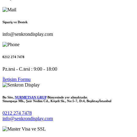
Sipariş ve Destek
info@senkrondisplay.com
0212 274 7478
Pz.tesi - C.tesi : 9:00 - 18:00
İletişim Formu
Bu Site,
NURMETSAN GRUP
Bünyesinde yer almaktadır.
Sinanpaşa Mh., Şair Nedim Cd., Köşeli Sk., No:5-7, D:4, Beşiktaş/İstanbul
0212 274 7478
info@senkrondisplay.com