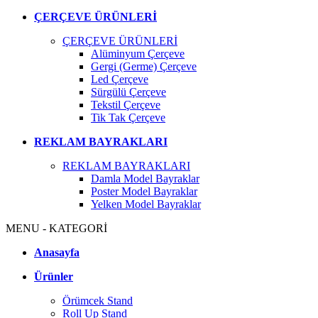
ÇERÇEVE ÜRÜNLERİ
ÇERÇEVE ÜRÜNLERİ
Alüminyum Çerçeve
Gergi (Germe) Çerçeve
Led Çerçeve
Sürgülü Çerçeve
Tekstil Çerçeve
Tik Tak Çerçeve
REKLAM BAYRAKLARI
REKLAM BAYRAKLARI
Damla Model Bayraklar
Poster Model Bayraklar
Yelken Model Bayraklar
MENU - KATEGORİ
Anasayfa
Ürünler
Örümcek Stand
Roll Up Stand