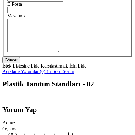
E-Posta
Mesajınız
İstek Listesine Ekle
Karşılaştırmak İçin Ekle
Açıklama
Yorumlar (0)
Bir Soru Sorun
Plastik Tanıtım Standları - 02
Yorum Yap
Adınız
Oylama
Kötü
İyi