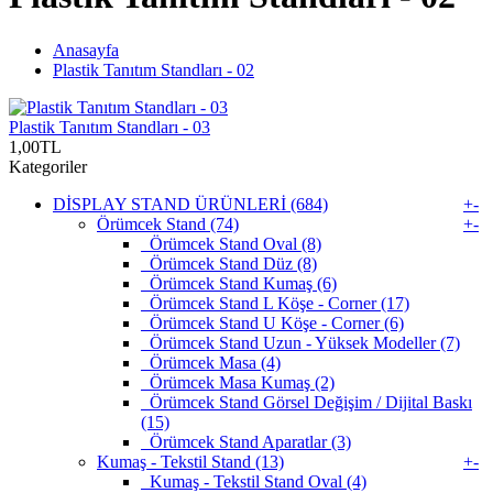
Anasayfa
Plastik Tanıtım Standları - 02
Plastik Tanıtım Standları - 03
1,00TL
Kategoriler
DİSPLAY STAND ÜRÜNLERİ (684)
+
-
Örümcek Stand (74)
+
-
Örümcek Stand Oval (8)
Örümcek Stand Düz (8)
Örümcek Stand Kumaş (6)
Örümcek Stand L Köşe - Corner (17)
Örümcek Stand U Köşe - Corner (6)
Örümcek Stand Uzun - Yüksek Modeller (7)
Örümcek Masa (4)
Örümcek Masa Kumaş (2)
Örümcek Stand Görsel Değişim / Dijital Baskı
(15)
Örümcek Stand Aparatlar (3)
Kumaş - Tekstil Stand (13)
+
-
Kumaş - Tekstil Stand Oval (4)