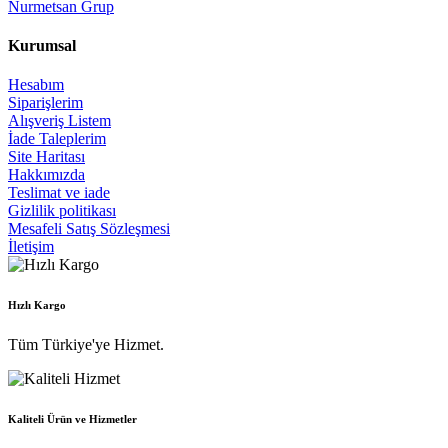
Nurmetsan Grup
Kurumsal
Hesabım
Siparişlerim
Alışveriş Listem
İade Taleplerim
Site Haritası
Hakkımızda
Teslimat ve iade
Gizlilik politikası
Mesafeli Satış Sözleşmesi
İletişim
Hızlı Kargo
Tüm Türkiye'ye Hizmet.
Kaliteli Ürün ve Hizmetler